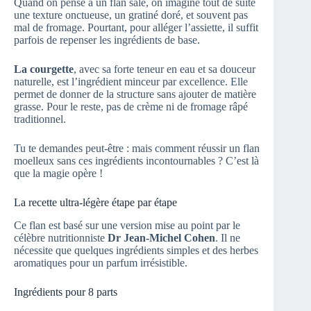
Quand on pense à un flan salé, on imagine tout de suite
une texture onctueuse, un gratiné doré, et souvent pas
mal de fromage. Pourtant, pour alléger l’assiette, il suffit
parfois de repenser les ingrédients de base.
La courgette
, avec sa forte teneur en eau et sa douceur
naturelle, est l’ingrédient minceur par excellence. Elle
permet de donner de la structure sans ajouter de matière
grasse. Pour le reste, pas de crème ni de fromage râpé
traditionnel.
Tu te demandes peut-être : mais comment réussir un flan
moelleux sans ces ingrédients incontournables ? C’est là
que la magie opère !
La recette ultra-légère étape par étape
Ce flan est basé sur une version mise au point par le
célèbre nutritionniste
Dr Jean-Michel Cohen
. Il ne
nécessite que quelques ingrédients simples et des herbes
aromatiques pour un parfum irrésistible.
Ingrédients pour 8 parts