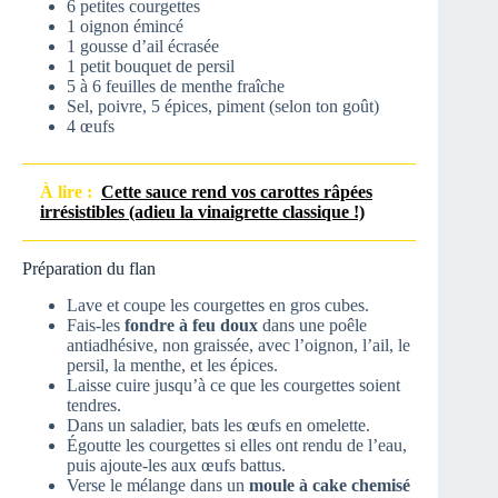
6 petites courgettes
1 oignon émincé
1 gousse d’ail écrasée
1 petit bouquet de persil
5 à 6 feuilles de menthe fraîche
Sel, poivre, 5 épices, piment (selon ton goût)
4 œufs
À lire :
Cette sauce rend vos carottes râpées
irrésistibles (adieu la vinaigrette classique !)
Préparation du flan
Lave et coupe les courgettes en gros cubes.
Fais-les
fondre à feu doux
dans une poêle
antiadhésive, non graissée, avec l’oignon, l’ail, le
persil, la menthe, et les épices.
Laisse cuire jusqu’à ce que les courgettes soient
tendres.
Dans un saladier, bats les œufs en omelette.
Égoutte les courgettes si elles ont rendu de l’eau,
puis ajoute-les aux œufs battus.
Verse le mélange dans un
moule à cake chemisé