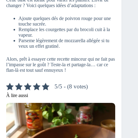
changer ? Voici quelques idées d’adaptations :
Ajoute quelques dés de poivron rouge pour une
touche sucrée.
Remplace les courgettes par du brocoli cuit à la
vapeur.
Parseme légèrement de mozzarella allégée si tu
veux un effet gratiné.
Alors, prêt à essayer cette recette minceur qui ne fait pas
l’impasse sur le goût ? Teste-la et partage-la… car ce
flan-là est tout sauf ennuyeux !
5/5 - (8 votes)
À lire aussi