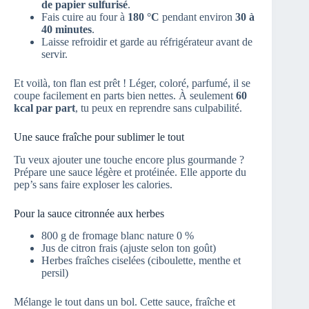
de papier sulfurisé
.
Fais cuire au four à
180 °C
pendant environ
30 à
40 minutes
.
Laisse refroidir et garde au réfrigérateur avant de
servir.
Et voilà, ton flan est prêt ! Léger, coloré, parfumé, il se
coupe facilement en parts bien nettes. À seulement
60
kcal par part
, tu peux en reprendre sans culpabilité.
Une sauce fraîche pour sublimer le tout
Tu veux ajouter une touche encore plus gourmande ?
Prépare une sauce légère et protéinée. Elle apporte du
pep’s sans faire exploser les calories.
Pour la sauce citronnée aux herbes
800 g de fromage blanc nature 0 %
Jus de citron frais (ajuste selon ton goût)
Herbes fraîches ciselées (ciboulette, menthe et
persil)
Mélange le tout dans un bol. Cette sauce, fraîche et