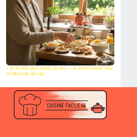
« Je ne dîne plus depuis 20 ans » : le secret vitalité choc
de Mercotte dévoilé