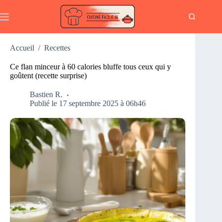
Passer
au
contenu
Accueil
/
Recettes
Ce flan minceur à 60 calories bluffe tous ceux qui y
goûtent (recette surprise)
Bastien R.
Publié le 17 septembre 2025 à 06h46