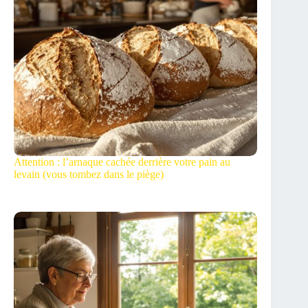
Attention : l’arnaque cachée derrière votre pain au
levain (vous tombez dans le piège)